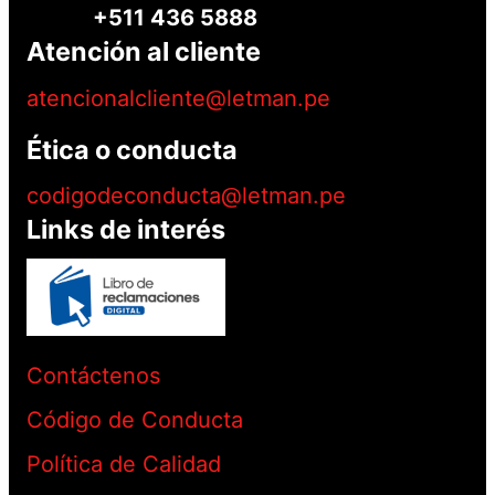
+511 436 5888
Atención al cliente
atencionalcliente@letman.pe
Ética o conducta
codigodeconducta@letman.pe
Links de interés
Contáctenos
Código de Conducta
Política de Calidad