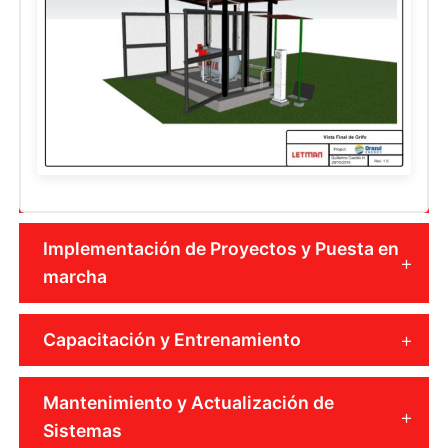
Implementación de Proyectos y Puesta en
marcha
Capacitación y Entrenamiento
Mantenimiento y Actualización de
Sistemas