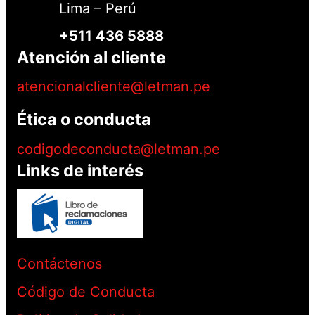
Lima – Perú
+511 436 5888
Atención al cliente
atencionalcliente@letman.pe
Ética o conducta
codigodeconducta@letman.pe
Links de interés
Contáctenos
Código de Conducta