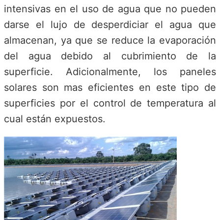
intensivas en el uso de agua que no pueden
darse el lujo de desperdiciar el agua que
almacenan, ya que se reduce la evaporación
del agua debido al cubrimiento de la
superficie. Adicionalmente, los paneles
solares son mas eficientes en este tipo de
superficies por el control de temperatura al
cual están expuestos.